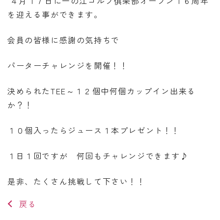
４月１７日に一の江ゴルフ俱楽部オープン１６周年
を迎える事ができます。
会員の皆様に感謝の気持ちで
パーターチャレンジを開催！！
決められたTEE～１２個中何個カップイン出来る
か？！
１０個入ったらジュース１本プレゼント！！
１日１回ですが 何回もチャレンジできます♪
是非、たくさん挑戦して下さい！！
戻る