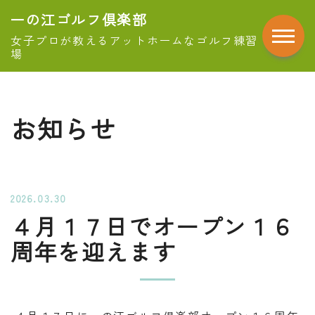
一の江ゴルフ倶楽部
女子プロが教えるアットホームなゴルフ練習
場
お知らせ
2026.03.30
４月１７日でオープン１６
周年を迎えます