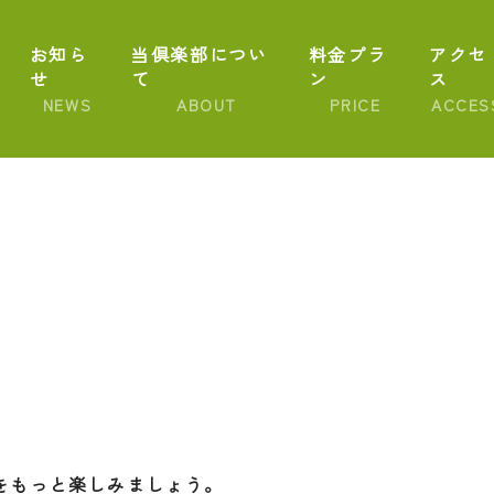
お知ら
当倶楽部につい
料金プラ
アクセ
せ
て
ン
ス
NEWS
ABOUT
PRICE
ACCES
をもっと楽しみましょう。