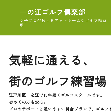
一の江ゴルフ倶楽部
女子プロが教えるアットホームなゴルフ練習
場
気軽に通える、
街のゴルフ練習場
江戸川区一之江で15年続くゴルフスクールです。
初めての方も安心。
プロのサポートと通いやすい料金プランで、ゴルフ