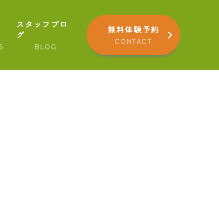
スタッフブロ
無料体験予約
グ
CONTACT
S
BLOG